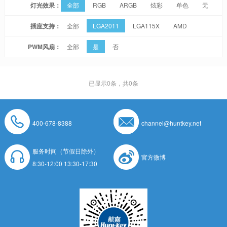
灯光效果：
全部
RGB
ARGB
炫彩
单色
无
插座支持：
全部
LGA2011
LGA115X
AMD
PWM风扇：
全部
是
否
已显示
0
条，共0条
400-678-8388
channel@huntkey.net
服务时间（节假日除外）
官方微博
8:30-12:00 13:30-17:30