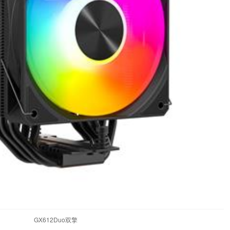
GX612Duo双擎