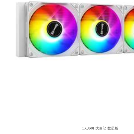
GX360R大白鲨 数显版