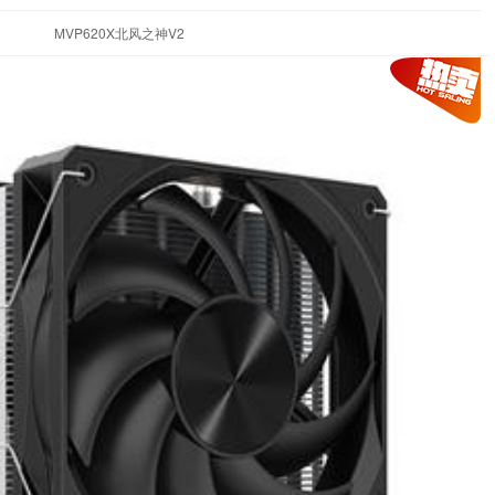
MVP620X北风之神V2