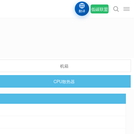
低碳联盟
翻译
机箱
CPU散热器