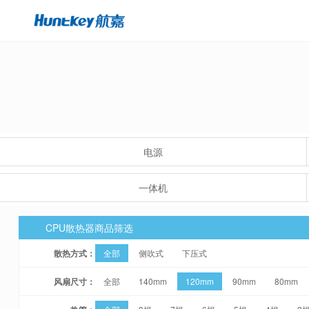
电源
一体机
CPU散热器商品筛选
散热方式：
全部
侧吹式
下压式
风扇尺寸：
全部
140mm
120mm
90mm
80mm