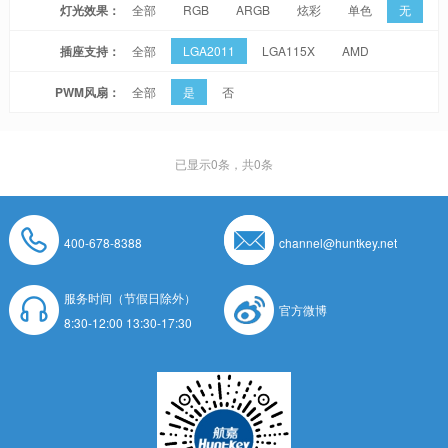
灯光效果：
全部
RGB
ARGB
炫彩
单色
无
插座支持：
全部
LGA2011
LGA115X
AMD
PWM风扇：
全部
是
否
已显示
0
条，共0条
400-678-8388
channel@huntkey.net
服务时间（节假日除外）
官方微博
8:30-12:00 13:30-17:30