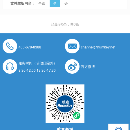
支持主板同步：
全部
是
否
已显示
0
条，共0条
400-678-8388
channel@huntkey.net
服务时间（节假日除外）
官方微博
8:30-12:00 13:30-17:30
航嘉商城