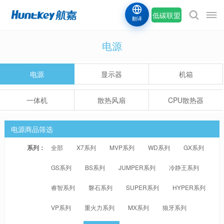
低碳联盟
翻译
电源
电源
显示器
机箱
一体机
散热风扇
CPU散热器
电源商品筛选
系列：
全部
X7系列
MVP系列
WD系列
GX系列
GS系列
BS系列
JUMPER系列
冷静王系列
睿智系列
磐石系列
SUPER系列
HYPER系列
VP系列
重火力系列
MX系列
狼牙系列