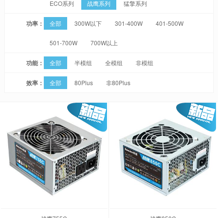
ECO系列
战鹰系列
猛擎系列
功率：
全部
300W以下
301-400W
401-500W
501-700W
700W以上
功能：
全部
半模组
全模组
非模组
效率：
全部
80Plus
非80Plus