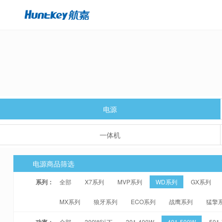
电源
一体机
电源商品筛选
系列：
全部
X7系列
MVP系列
WD系列
GX系列
MX系列
狼牙系列
ECO系列
战鹰系列
猛擎
功率：
全部
300W以下
301-400W
401-500W
501