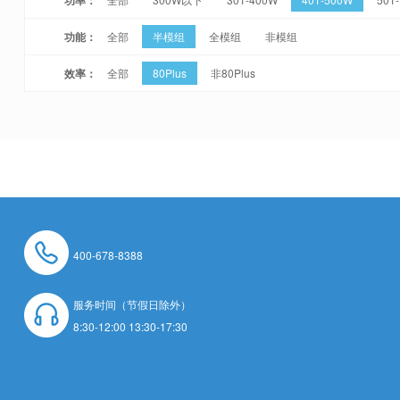
功能：
全部
半模组
全模组
非模组
效率：
全部
80Plus
非80Plus
400-678-8388
服务时间（节假日除外）
8:30-12:00 13:30-17:30