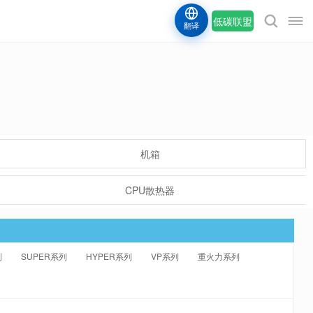
低碳联盟
翻译
机箱
CPU散热器
列
SUPER系列
HYPER系列
VP系列
重火力系列