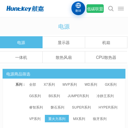
低碳联盟
翻译
电源
电源
显示器
机箱
一体机
散热风扇
CPU散热器
电源商品筛选
系列：
全部
X7系列
MVP系列
WD系列
GX系列
GS系列
BS系列
JUMPER系列
冷静王系列
睿智系列
磐石系列
SUPER系列
HYPER系列
VP系列
重火力系列
MX系列
狼牙系列