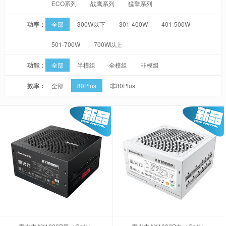
ECO系列
战鹰系列
猛擎系列
功率：
全部
300W以下
301-400W
401-500W
501-700W
700W以上
功能：
全部
半模组
全模组
非模组
效率：
全部
80Plus
非80Plus