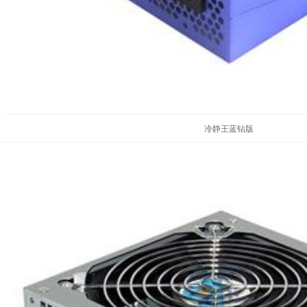
冷静王蓝钻版