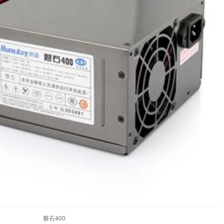
磐石400