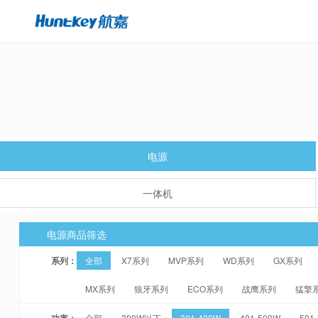
电源
一体机
电源商品筛选
系列：
全部
X7系列
MVP系列
WD系列
GX系列
MX系列
狼牙系列
ECO系列
战鹰系列
猛擎
功率：
全部
300W以下
301-400W
401-500W
501