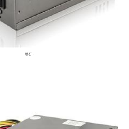
磐石500