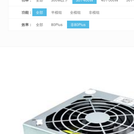
功能：
全部
半模组
全模组
非模组
效率：
全部
80Plus
非80Plus