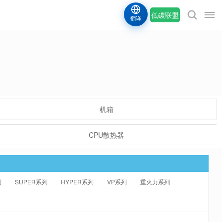
低碳联盟
翻译
机箱
CPU散热器
列
SUPER系列
HYPER系列
VP系列
重火力系列