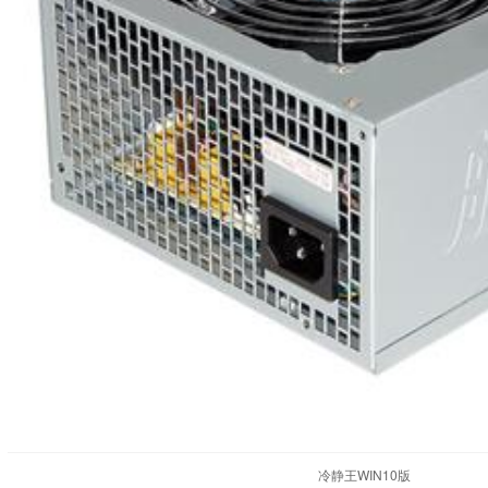
冷静王WIN10版