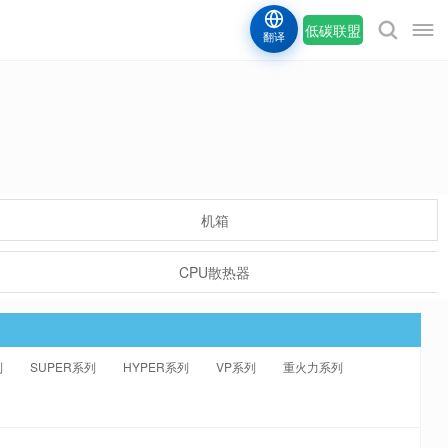
低碳联盟
翻译
机箱
CPU散热器
列
SUPER系列
HYPER系列
VP系列
重火力系列