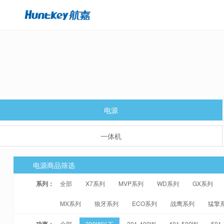
电源
一体机
电源商品筛选
系列：
全部
X7系列
MVP系列
WD系列
GX系列
MX系列
狼牙系列
ECO系列
战鹰系列
猛擎
功率：
全部
300W以下
301-400W
401-500W
501