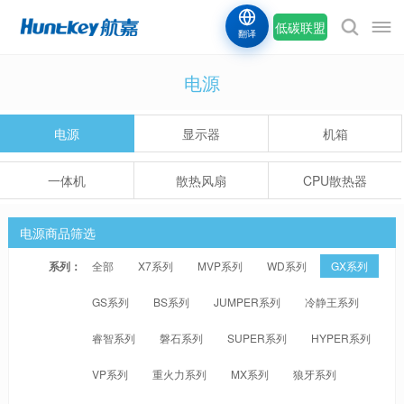
低碳联盟
翻译
电源
电源
显示器
机箱
一体机
散热风扇
CPU散热器
电源商品筛选
系列：
全部
X7系列
MVP系列
WD系列
GX系列
GS系列
BS系列
JUMPER系列
冷静王系列
睿智系列
磐石系列
SUPER系列
HYPER系列
VP系列
重火力系列
MX系列
狼牙系列