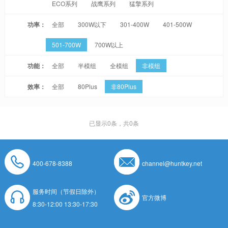
ECO系列
战鹰系列
猛擎系列
功率：
全部
300W以下
301-400W
401-500W
501-700W
700W以上
功能：
全部
半模组
全模组
非模组
效率：
全部
80Plus
非80Plus
已显示
0
条，共0条
400-678-8388
channel@huntkey.net
服务时间（节假日除外）
官方微博
8:30-12:00 13:30-17:30