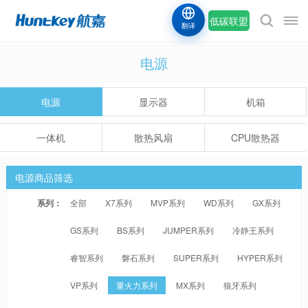
低碳联盟
翻译
电源
电源
显示器
机箱
一体机
散热风扇
CPU散热器
电源商品筛选
系列：
全部
X7系列
MVP系列
WD系列
GX系列
GS系列
BS系列
JUMPER系列
冷静王系列
睿智系列
磐石系列
SUPER系列
HYPER系列
VP系列
重火力系列
MX系列
狼牙系列