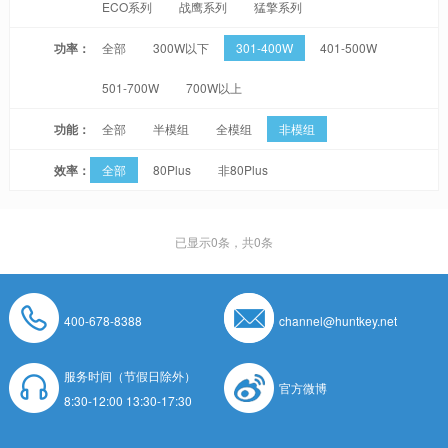
ECO系列
战鹰系列
猛擎系列
功率：
全部
300W以下
301-400W
401-500W
501-700W
700W以上
功能：
全部
半模组
全模组
非模组
效率：
全部
80Plus
非80Plus
已显示
0
条，共0条
400-678-8388
channel@huntkey.net
服务时间（节假日除外）
官方微博
8:30-12:00 13:30-17:30