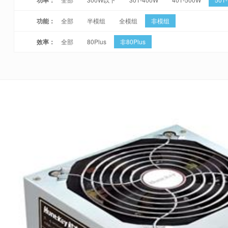
功能：
全部
半模组
全模组
非模组
效率：
全部
80Plus
非80Plus