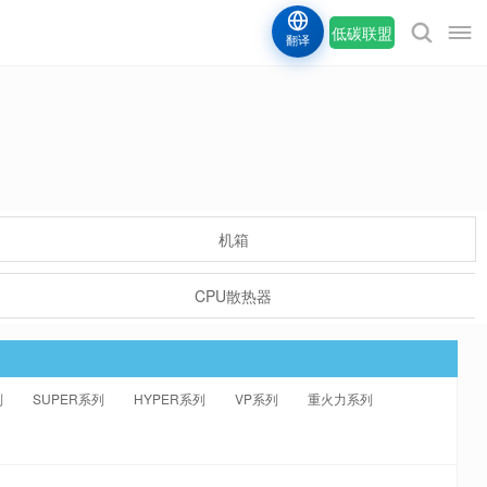
低碳联盟
翻译
机箱
CPU散热器
列
SUPER系列
HYPER系列
VP系列
重火力系列