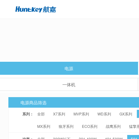
电源
一体机
电源商品筛选
系列：
全部
X7系列
MVP系列
WD系列
GX系列
MX系列
狼牙系列
ECO系列
战鹰系列
猛擎
功率：
全部
300W以下
301-400W
401-500W
501