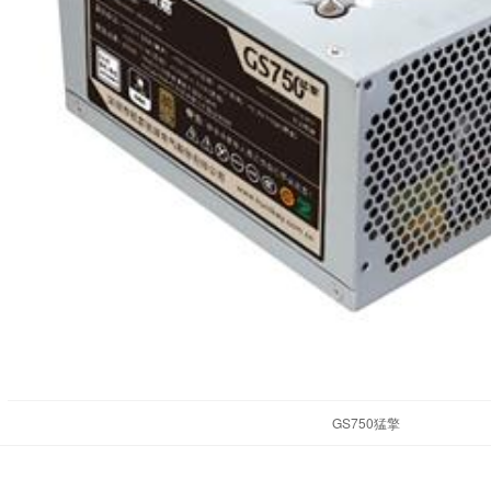
GS750猛擎