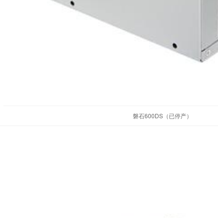
磐石600DS（已停产）