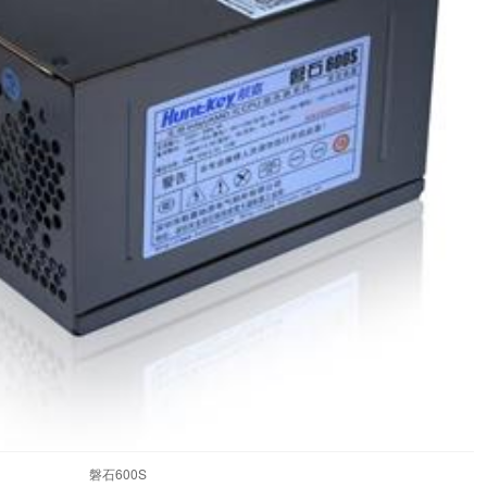
磐石600S