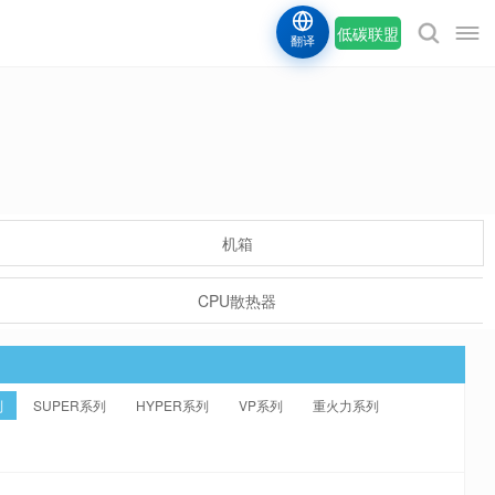
低碳联盟
翻译
机箱
CPU散热器
列
SUPER系列
HYPER系列
VP系列
重火力系列