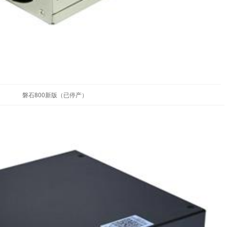
磐石800新版（已停产）