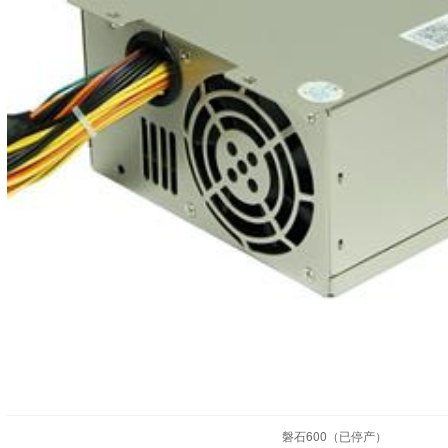
磐石600（已停产）