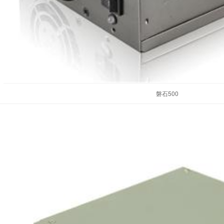
磐石500