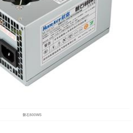
磐石600WS