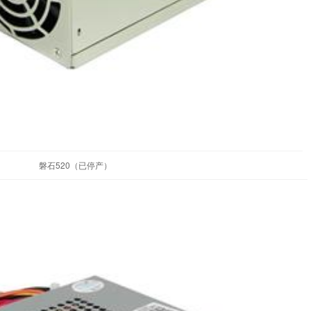
磐石520（已停产）