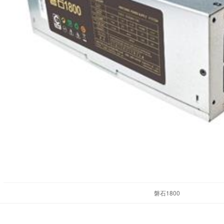
磐石1800