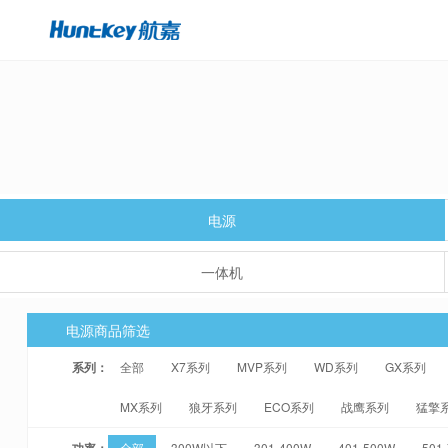
电源
一体机
电源商品筛选
系列：
全部
X7系列
MVP系列
WD系列
GX系列
MX系列
狼牙系列
ECO系列
战鹰系列
猛擎
功率：
全部
300W以下
301-400W
401-500W
501