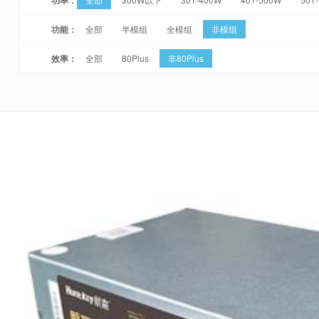
功能：
全部
半模组
全模组
非模组
效率：
全部
80Plus
非80Plus