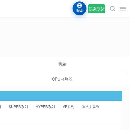
低碳联盟
翻译
机箱
CPU散热器
列
SUPER系列
HYPER系列
VP系列
重火力系列