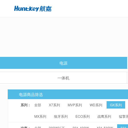
电源
一体机
电源商品筛选
系列：
全部
X7系列
MVP系列
WD系列
GX系列
MX系列
狼牙系列
ECO系列
战鹰系列
猛擎
功率：
全部
300W以下
301-400W
401-500W
501