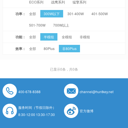
ECO系列
战鹰系列
猛擎系列
功率：
全部
300W以下
301-400W
401-500W
501-700W
700W以上
功能：
全部
半模组
全模组
非模组
效率：
全部
80Plus
非80Plus
已显示
0
条，共0条
400-678-8388
channel@huntkey.net
服务时间（节假日除外）
官方微博
8:30-12:00 13:30-17:30