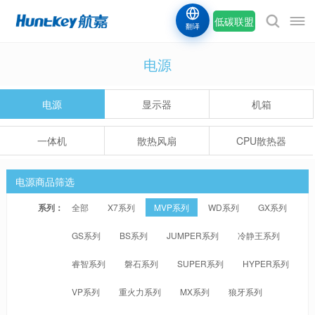
低碳联盟
翻译
电源
电源
显示器
机箱
一体机
散热风扇
CPU散热器
电源商品筛选
系列：
全部
X7系列
MVP系列
WD系列
GX系列
GS系列
BS系列
JUMPER系列
冷静王系列
睿智系列
磐石系列
SUPER系列
HYPER系列
VP系列
重火力系列
MX系列
狼牙系列