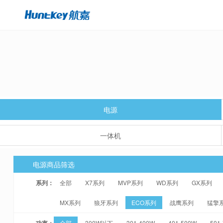
电源
一体机
电源商品筛选
系列：
全部
X7系列
MVP系列
WD系列
GX系列
MX系列
狼牙系列
ECO系列
战鹰系列
猛擎
功率：
全部
300W以下
301-400W
401-500W
501