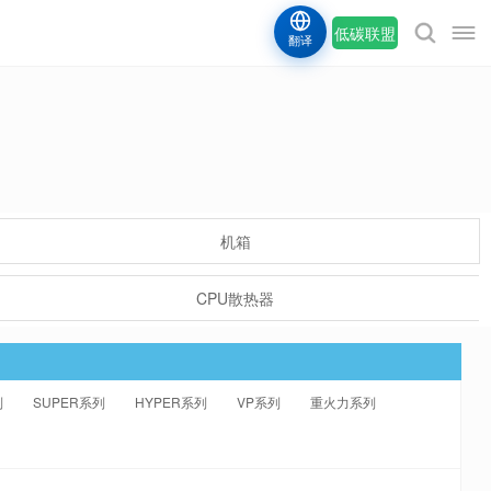
低碳联盟
翻译
机箱
CPU散热器
列
SUPER系列
HYPER系列
VP系列
重火力系列