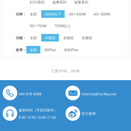
ECO系列
战鹰系列
猛擎系列
功率：
全部
300W以下
301-400W
401-500W
501-700W
700W以上
功能：
全部
半模组
全模组
非模组
效率：
全部
80Plus
非80Plus
已显示
0
条，共0条
400-678-8388
channel@huntkey.net
服务时间（节假日除外）
官方微博
8:30-12:00 13:30-17:30