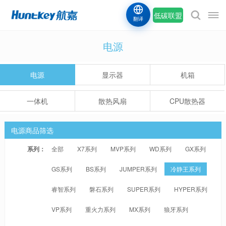
低碳联盟
翻译
电源
电源
显示器
机箱
一体机
散热风扇
CPU散热器
电源商品筛选
系列：
全部
X7系列
MVP系列
WD系列
GX系列
GS系列
BS系列
JUMPER系列
冷静王系列
睿智系列
磐石系列
SUPER系列
HYPER系列
VP系列
重火力系列
MX系列
狼牙系列