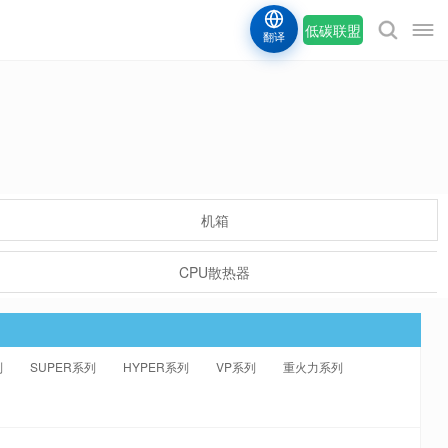
低碳联盟
翻译
机箱
CPU散热器
列
SUPER系列
HYPER系列
VP系列
重火力系列