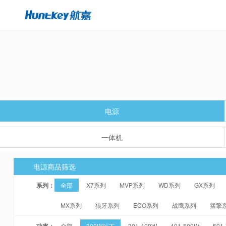
电源
一体机
电源商品筛选
系列：
全部
X7系列
MVP系列
WD系列
GX系列
MX系列
狼牙系列
ECO系列
战鹰系列
猛擎
功率：
全部
300W以下
301-400W
401-500W
501