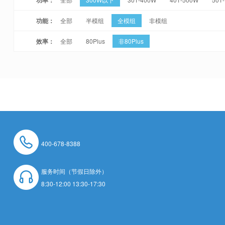
功能：
全部
半模组
全模组
非模组
效率：
全部
80Plus
非80Plus
400-678-8388
服务时间（节假日除外）
8:30-12:00 13:30-17:30