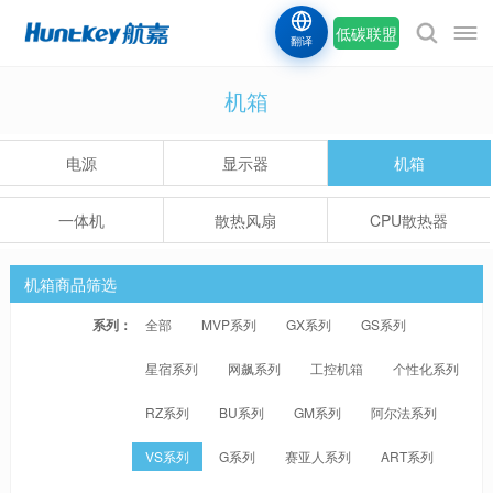
低碳联盟
翻译
机箱
电源
显示器
机箱
一体机
散热风扇
CPU散热器
机箱商品筛选
系列：
全部
MVP系列
GX系列
GS系列
星宿系列
网飙系列
工控机箱
个性化系列
RZ系列
BU系列
GM系列
阿尔法系列
VS系列
G系列
赛亚人系列
ART系列