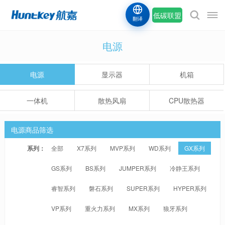
低碳联盟
翻译
电源
电源
显示器
机箱
一体机
散热风扇
CPU散热器
电源商品筛选
系列：
全部
X7系列
MVP系列
WD系列
GX系列
GS系列
BS系列
JUMPER系列
冷静王系列
睿智系列
磐石系列
SUPER系列
HYPER系列
VP系列
重火力系列
MX系列
狼牙系列