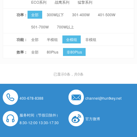
ECO系列
战鹰系列
猛擎系列
功率：
全部
300W以下
301-400W
401-500W
501-700W
700W以上
功能：
全部
半模组
全模组
非模组
效率：
全部
80Plus
非80Plus
已显示
0
条，共0条
400-678-8388
channel@huntkey.net
服务时间（节假日除外）
官方微博
8:30-12:00 13:30-17:30