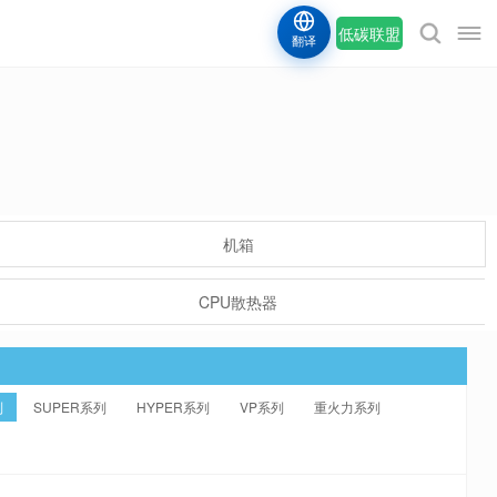
低碳联盟
翻译
机箱
CPU散热器
列
SUPER系列
HYPER系列
VP系列
重火力系列