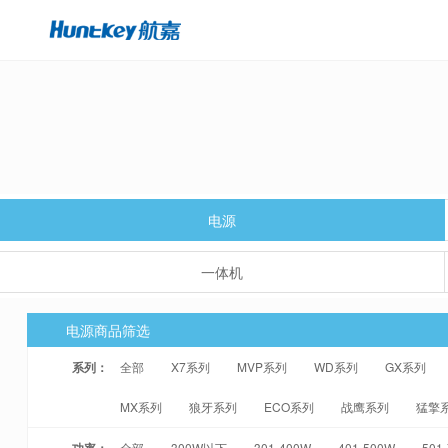
电源
一体机
电源商品筛选
系列：
全部
X7系列
MVP系列
WD系列
GX系列
MX系列
狼牙系列
ECO系列
战鹰系列
猛擎
功率：
全部
300W以下
301-400W
401-500W
501