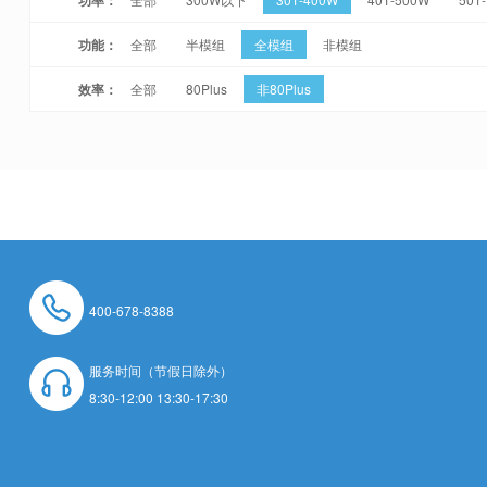
功能：
全部
半模组
全模组
非模组
效率：
全部
80Plus
非80Plus
400-678-8388
服务时间（节假日除外）
8:30-12:00 13:30-17:30