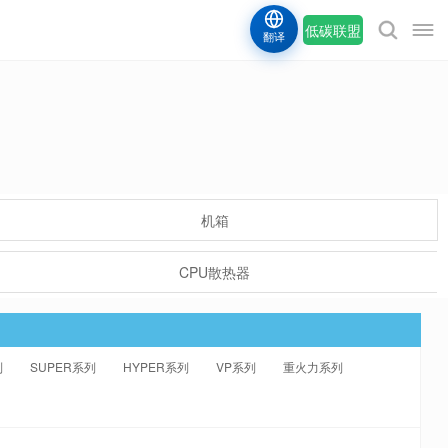
低碳联盟
翻译
机箱
CPU散热器
列
SUPER系列
HYPER系列
VP系列
重火力系列