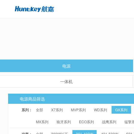
电源
一体机
电源商品筛选
系列：
全部
X7系列
MVP系列
WD系列
GX系列
MX系列
狼牙系列
ECO系列
战鹰系列
猛擎
功率：
全部
300W以下
301-400W
401-500W
501