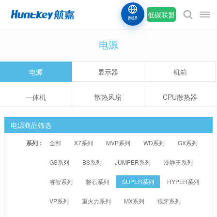
低碳联盟
翻译
电源
电源
显示器
机箱
一体机
散热风扇
CPU散热器
电源商品筛选
系列：
全部
X7系列
MVP系列
WD系列
GX系列
GS系列
BS系列
JUMPER系列
冷静王系列
睿智系列
磐石系列
SUPER系列
HYPER系列
VP系列
重火力系列
MX系列
狼牙系列