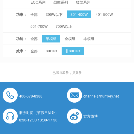
ECO系列
战鹰系列
猛擎系列
功率：
全部
300W以下
301-400W
401-500W
501-700W
700W以上
功能：
全部
半模组
全模组
非模组
效率：
全部
80Plus
非80Plus
已显示
0
条，共0条
400-678-8388
channel@huntkey.net
服务时间（节假日除外）
官方微博
8:30-12:00 13:30-17:30