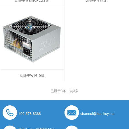
冷静王蓝钻80PLUS版
冷静王蓝钻版
冷静王WIN10版
已显示
3
条，共3条
400-678-8388
channel@huntkey.net