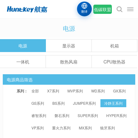
低碳联盟
翻译
电源
电源
显示器
机箱
一体机
散热风扇
CPU散热器
电源商品筛选
系列：
全部
X7系列
MVP系列
WD系列
GX系列
GS系列
BS系列
JUMPER系列
冷静王系列
睿智系列
磐石系列
SUPER系列
HYPER系列
VP系列
重火力系列
MX系列
狼牙系列