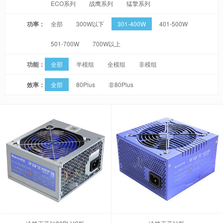
ECO系列
战鹰系列
猛擎系列
功率：
全部
300W以下
301-400W
401-500W
501-700W
700W以上
功能：
全部
半模组
全模组
非模组
效率：
全部
80Plus
非80Plus