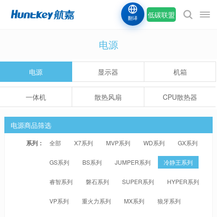
低碳联盟
翻译
电源
电源
显示器
机箱
一体机
散热风扇
CPU散热器
电源商品筛选
系列：
全部
X7系列
MVP系列
WD系列
GX系列
GS系列
BS系列
JUMPER系列
冷静王系列
睿智系列
磐石系列
SUPER系列
HYPER系列
VP系列
重火力系列
MX系列
狼牙系列