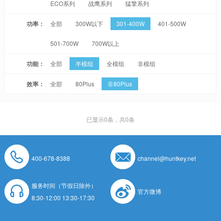
ECO系列
战鹰系列
猛擎系列
功率：
全部
300W以下
301-400W
401-500W
501-700W
700W以上
功能：
全部
半模组
全模组
非模组
效率：
全部
80Plus
非80Plus
已显示
0
条，共0条
400-678-8388
channel@huntkey.net
服务时间（节假日除外）
官方微博
8:30-12:00 13:30-17:30