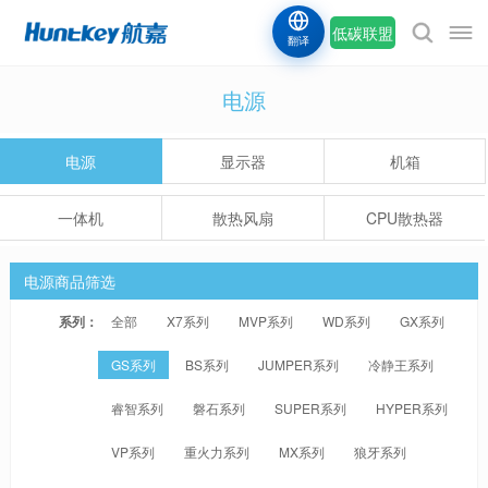
低碳联盟
翻译
电源
电源
显示器
机箱
一体机
散热风扇
CPU散热器
电源商品筛选
系列：
全部
X7系列
MVP系列
WD系列
GX系列
GS系列
BS系列
JUMPER系列
冷静王系列
睿智系列
磐石系列
SUPER系列
HYPER系列
VP系列
重火力系列
MX系列
狼牙系列