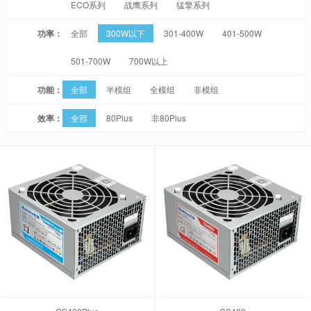
ECO系列
战鹰系列
猛擎系列
功率：
全部
300W以下
301-400W
401-500W
501-700W
700W以上
功能：
全部
半模组
全模组
非模组
效率：
全部
80Plus
非80Plus