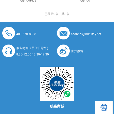
GS400Plus
GS400
已显示
2
条，共2条
400-678-8388
channel@huntkey.net
服务时间（节假日除外）
官方微博
8:30-12:00 13:30-17:30
航嘉商城