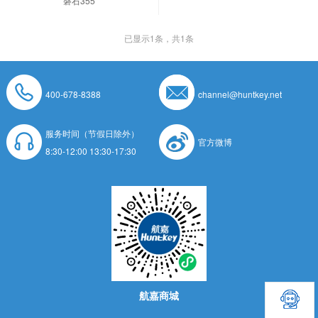
磐石355
已显示
1
条，共1条
400-678-8388
channel@huntkey.net
服务时间（节假日除外）
官方微博
8:30-12:00 13:30-17:30
航嘉商城