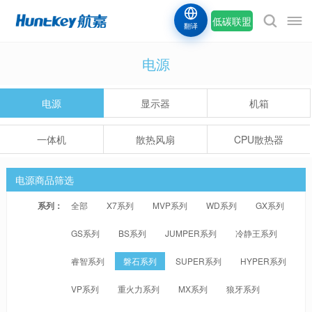
低碳联盟
翻译
电源
电源
显示器
机箱
一体机
散热风扇
CPU散热器
电源商品筛选
系列：
全部
X7系列
MVP系列
WD系列
GX系列
GS系列
BS系列
JUMPER系列
冷静王系列
睿智系列
磐石系列
SUPER系列
HYPER系列
VP系列
重火力系列
MX系列
狼牙系列