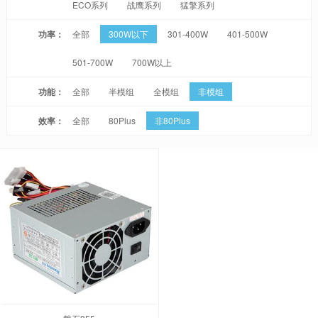
ECO系列
战鹰系列
猛擎系列
功率：
全部
300W以下
301-400W
401-500W
501-700W
700W以上
功能：
全部
半模组
全模组
非模组
效率：
全部
80Plus
非80Plus