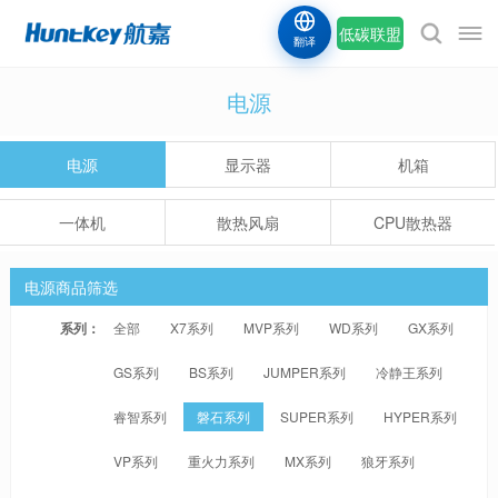
低碳联盟
翻译
电源
电源
显示器
机箱
一体机
散热风扇
CPU散热器
电源商品筛选
系列：
全部
X7系列
MVP系列
WD系列
GX系列
GS系列
BS系列
JUMPER系列
冷静王系列
睿智系列
磐石系列
SUPER系列
HYPER系列
VP系列
重火力系列
MX系列
狼牙系列