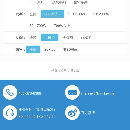
ECO系列
战鹰系列
猛擎系列
功率：
全部
300W以下
301-400W
401-500W
501-700W
700W以上
功能：
全部
半模组
全模组
非模组
效率：
全部
80Plus
非80Plus
已显示
0
条，共0条
400-678-8388
channel@huntkey.net
服务时间（节假日除外）
官方微博
8:30-12:00 13:30-17:30