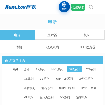
低碳联盟
翻译
电源
电源
显示器
机箱
一体机
散热风扇
CPU散热器
电源商品筛选
系列：
全部
X7系列
MVP系列
WD系列
GX系列
GS系列
BS系列
JUMPER系列
冷静王系列
睿智系列
磐石系列
SUPER系列
HYPER系列
VP系列
重火力系列
MX系列
狼牙系列