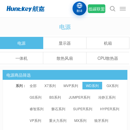
低碳联盟
翻译
电源
电源
显示器
机箱
一体机
散热风扇
CPU散热器
电源商品筛选
系列：
全部
X7系列
MVP系列
WD系列
GX系列
GS系列
BS系列
JUMPER系列
冷静王系列
睿智系列
磐石系列
SUPER系列
HYPER系列
VP系列
重火力系列
MX系列
狼牙系列