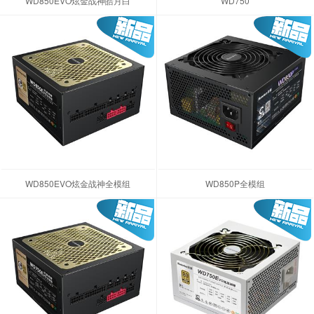
WD850EVO炫金战神皓月白
WD750
WD850EVO炫金战神全模组
WD850P全模组