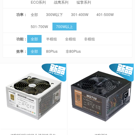
ECO系列
战鹰系列
猛擎系列
功率：
全部
300W以下
301-400W
401-500W
501-700W
700W以上
功能：
全部
半模组
全模组
非模组
效率：
全部
80Plus
非80Plus