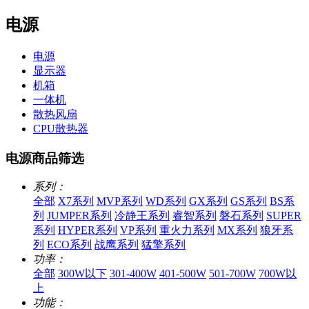
电源
电源
显示器
机箱
一体机
散热风扇
CPU散热器
电源商品筛选
系列：
全部
X7系列
MVP系列
WD系列
GX系列
GS系列
BS系
列
JUMPER系列
冷静王系列
睿智系列
磐石系列
SUPER
系列
HYPER系列
VP系列
重火力系列
MX系列
狼牙系
列
ECO系列
战鹰系列
猛擎系列
功率：
全部
300W以下
301-400W
401-500W
501-700W
700W以
上
功能：