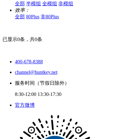
全部
半模组
全模组
非模组
效率：
全部
80Plus
非80Plus
已显示
0
条，共0条
400-678-8388
channel@huntkey.net
服务时间（节假日除外）
8:30-12:00 13:30-17:30
官方微博