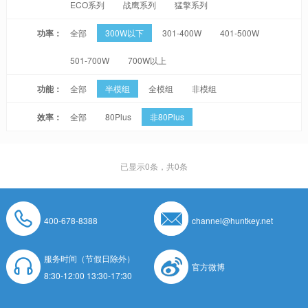
ECO系列
战鹰系列
猛擎系列
功率：
全部
300W以下
301-400W
401-500W
501-700W
700W以上
功能：
全部
半模组
全模组
非模组
效率：
全部
80Plus
非80Plus
已显示
0
条，共0条
400-678-8388
channel@huntkey.net
服务时间（节假日除外）
官方微博
8:30-12:00 13:30-17:30