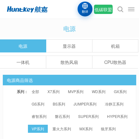
低碳联盟
翻译
电源
电源
显示器
机箱
一体机
散热风扇
CPU散热器
电源商品筛选
系列：
全部
X7系列
MVP系列
WD系列
GX系列
GS系列
BS系列
JUMPER系列
冷静王系列
睿智系列
磐石系列
SUPER系列
HYPER系列
VP系列
重火力系列
MX系列
狼牙系列