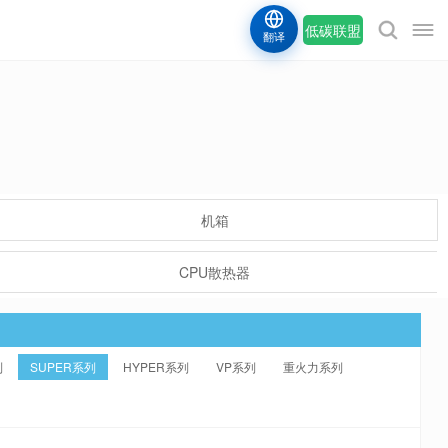
低碳联盟
翻译
机箱
CPU散热器
列
SUPER系列
HYPER系列
VP系列
重火力系列