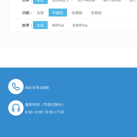
功能：
全部
半模组
全模组
非模组
效率：
全部
80Plus
非80Plus
400-678-8388
服务时间（节假日除外）
8:30-12:00 13:30-17:30