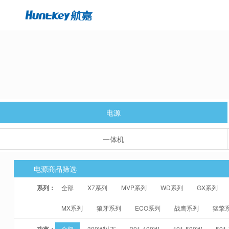
电源
一体机
电源商品筛选
系列：
全部
X7系列
MVP系列
WD系列
GX系列
MX系列
狼牙系列
ECO系列
战鹰系列
猛擎
功率：
全部
300W以下
301-400W
401-500W
501