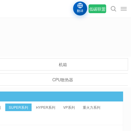
低碳联盟
翻译
机箱
CPU散热器
列
SUPER系列
HYPER系列
VP系列
重火力系列