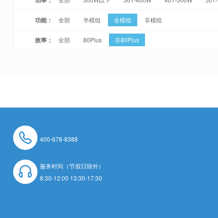
功能：
全部
半模组
全模组
非模组
效率：
全部
80Plus
非80Plus
400-678-8388
服务时间（节假日除外）
8:30-12:00 13:30-17:30