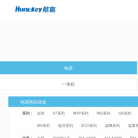
电源
一体机
电源商品筛选
系列：
全部
X7系列
MVP系列
WD系列
GX系列
MX系列
狼牙系列
ECO系列
战鹰系列
猛擎
功率：
全部
300W以下
301-400W
401-500W
501