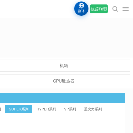
低碳联盟
翻译
机箱
CPU散热器
列
SUPER系列
HYPER系列
VP系列
重火力系列