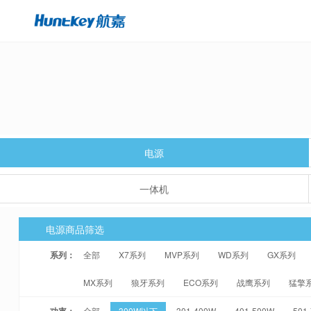
电源
一体机
电源商品筛选
系列：
全部
X7系列
MVP系列
WD系列
GX系列
MX系列
狼牙系列
ECO系列
战鹰系列
猛擎
功率：
全部
300W以下
301-400W
401-500W
501