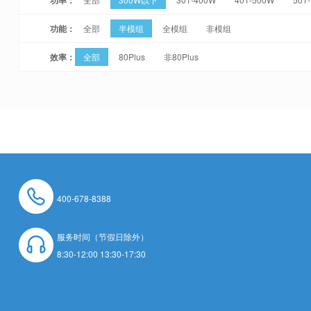
功能：
全部
半模组
全模组
非模组
效率：
全部
80Plus
非80Plus
400-678-8388
服务时间（节假日除外）
8:30-12:00 13:30-17:30