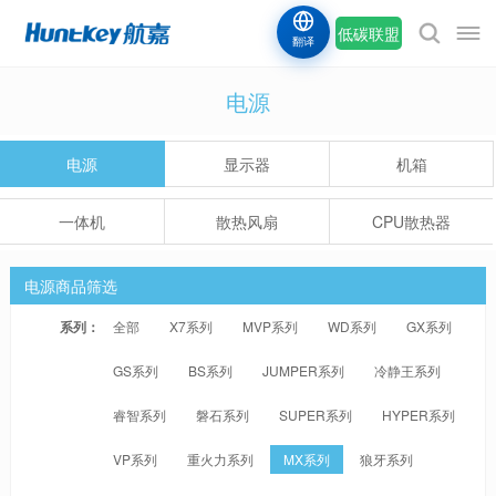
低碳联盟
翻译
电源
电源
显示器
机箱
一体机
散热风扇
CPU散热器
电源商品筛选
系列：
全部
X7系列
MVP系列
WD系列
GX系列
GS系列
BS系列
JUMPER系列
冷静王系列
睿智系列
磐石系列
SUPER系列
HYPER系列
VP系列
重火力系列
MX系列
狼牙系列