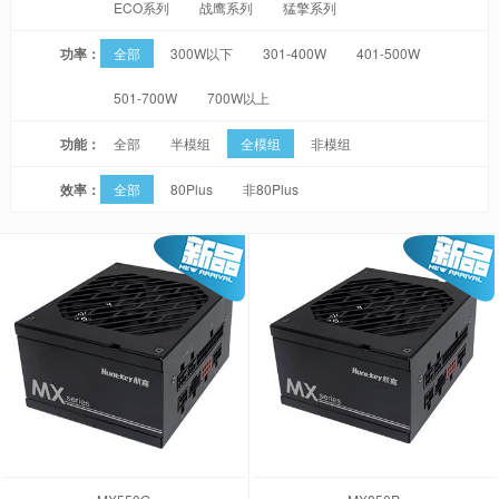
ECO系列
战鹰系列
猛擎系列
功率：
全部
300W以下
301-400W
401-500W
501-700W
700W以上
功能：
全部
半模组
全模组
非模组
效率：
全部
80Plus
非80Plus