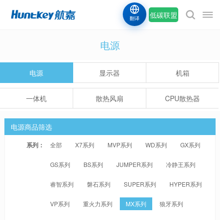
低碳联盟
翻译
电源
电源
显示器
机箱
一体机
散热风扇
CPU散热器
电源商品筛选
系列：
全部
X7系列
MVP系列
WD系列
GX系列
GS系列
BS系列
JUMPER系列
冷静王系列
睿智系列
磐石系列
SUPER系列
HYPER系列
VP系列
重火力系列
MX系列
狼牙系列