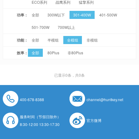
ECO系列
战鹰系列
猛擎系列
功率：
全部
300W以下
301-400W
401-500W
501-700W
700W以上
功能：
全部
半模组
全模组
非模组
效率：
全部
80Plus
非80Plus
已显示
0
条，共0条
400-678-8388
channel@huntkey.net
服务时间（节假日除外）
官方微博
8:30-12:00 13:30-17:30