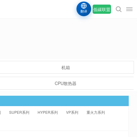
低碳联盟
翻译
机箱
CPU散热器
列
SUPER系列
HYPER系列
VP系列
重火力系列