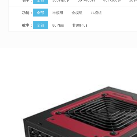
功能：
全部
半模组
全模组
非模组
效率：
全部
80Plus
非80Plus