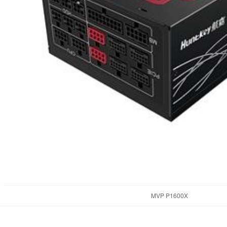
MVP P1600X