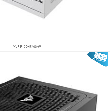
MVP P1000雪域雄狮