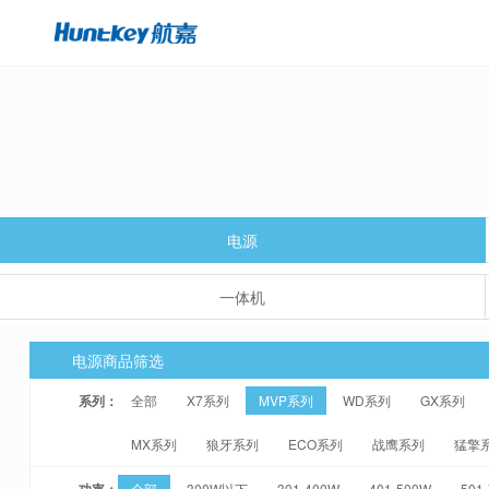
电源
一体机
电源商品筛选
系列：
全部
X7系列
MVP系列
WD系列
GX系列
MX系列
狼牙系列
ECO系列
战鹰系列
猛擎
功率：
全部
300W以下
301-400W
401-500W
501