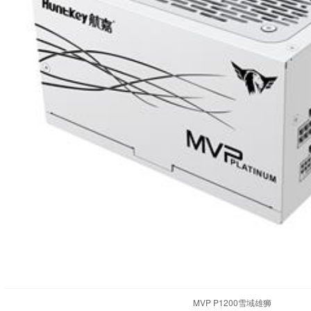
MVP P1200雪域雄狮