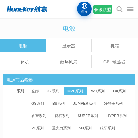
低碳联盟
翻译
电源
电源
显示器
机箱
一体机
散热风扇
CPU散热器
电源商品筛选
系列：
全部
X7系列
MVP系列
WD系列
GX系列
GS系列
BS系列
JUMPER系列
冷静王系列
睿智系列
磐石系列
SUPER系列
HYPER系列
VP系列
重火力系列
MX系列
狼牙系列