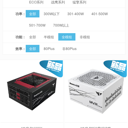
ECO系列
战鹰系列
猛擎系列
功率：
全部
300W以下
301-400W
401-500W
501-700W
700W以上
功能：
全部
半模组
全模组
非模组
效率：
全部
80Plus
非80Plus