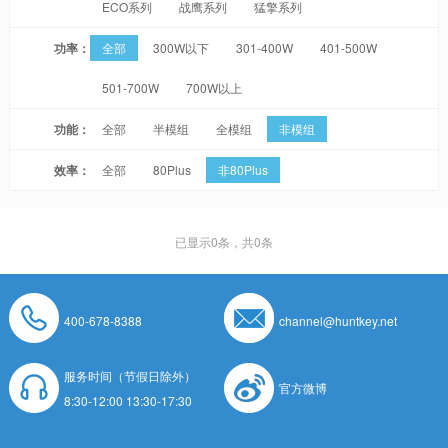
ECO系列
战鹰系列
猛擎系列
功率：
全部
300W以下
301-400W
401-500W
501-700W
700W以上
功能：
全部
半模组
全模组
非模组
效率：
全部
80Plus
非80Plus
已显示
0
条，共0条
400-678-8388
channel@huntkey.net
服务时间（节假日除外）
官方微博
8:30-12:00 13:30-17:30