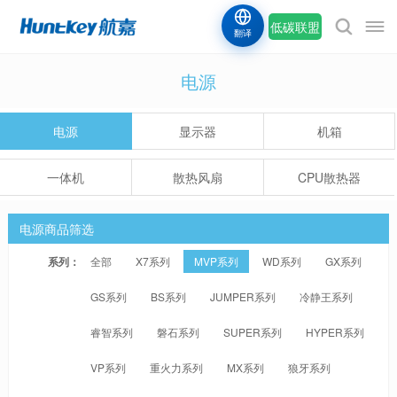
低碳联盟
翻译
电源
电源
显示器
机箱
一体机
散热风扇
CPU散热器
电源商品筛选
系列：
全部
X7系列
MVP系列
WD系列
GX系列
GS系列
BS系列
JUMPER系列
冷静王系列
睿智系列
磐石系列
SUPER系列
HYPER系列
VP系列
重火力系列
MX系列
狼牙系列