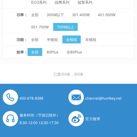
ECO系列
战鹰系列
猛擎系列
功率：
全部
300W以下
301-400W
401-500W
501-700W
700W以上
功能：
全部
半模组
全模组
非模组
效率：
全部
80Plus
非80Plus
已显示
0
条，共0条
400-678-8388
channel@huntkey.net
服务时间（节假日除外）
官方微博
8:30-12:00 13:30-17:30