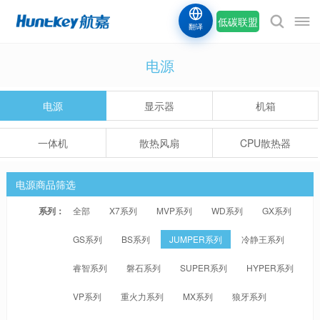
低碳联盟
翻译
电源
电源
显示器
机箱
一体机
散热风扇
CPU散热器
电源商品筛选
系列：
全部
X7系列
MVP系列
WD系列
GX系列
GS系列
BS系列
JUMPER系列
冷静王系列
睿智系列
磐石系列
SUPER系列
HYPER系列
VP系列
重火力系列
MX系列
狼牙系列