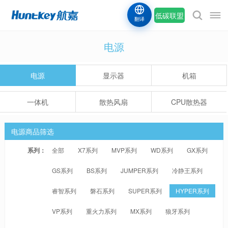
低碳联盟
翻译
电源
电源
显示器
机箱
一体机
散热风扇
CPU散热器
电源商品筛选
系列：
全部
X7系列
MVP系列
WD系列
GX系列
GS系列
BS系列
JUMPER系列
冷静王系列
睿智系列
磐石系列
SUPER系列
HYPER系列
VP系列
重火力系列
MX系列
狼牙系列