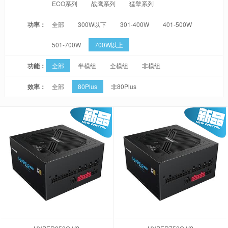
ECO系列
战鹰系列
猛擎系列
功率：
全部
300W以下
301-400W
401-500W
501-700W
700W以上
功能：
全部
半模组
全模组
非模组
效率：
全部
80Plus
非80Plus