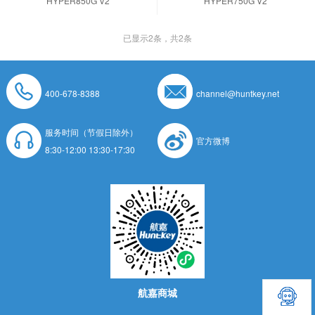
HYPER850G V2
HYPER750G V2
已显示
2
条，共2条
400-678-8388
channel@huntkey.net
服务时间（节假日除外）
官方微博
8:30-12:00 13:30-17:30
航嘉商城