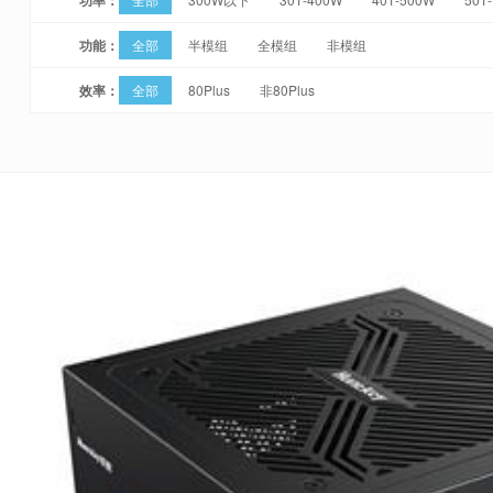
功能：
全部
半模组
全模组
非模组
效率：
全部
80Plus
非80Plus