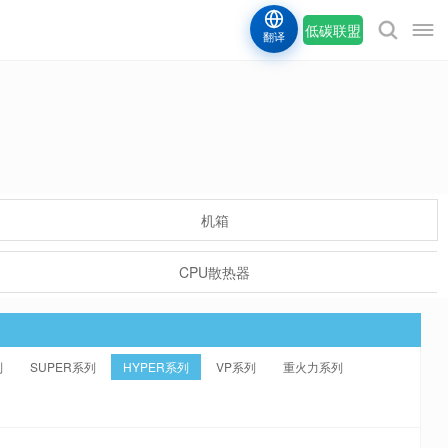
低碳联盟
翻译
机箱
CPU散热器
列
SUPER系列
HYPER系列
VP系列
重火力系列