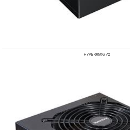
HYPER650G V2