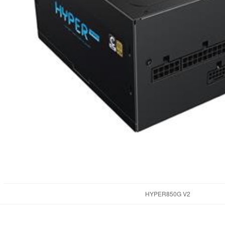
HYPER850G V2