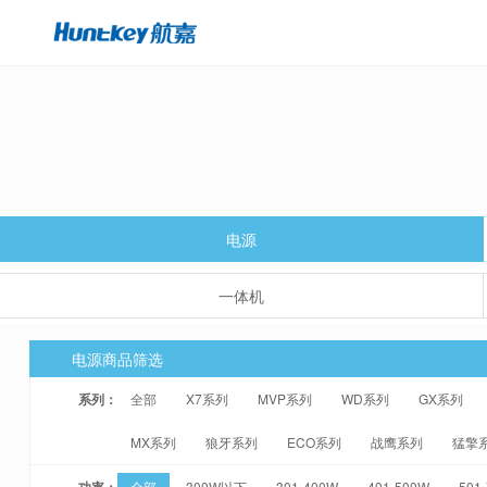
电源
一体机
电源商品筛选
系列：
全部
X7系列
MVP系列
WD系列
GX系列
MX系列
狼牙系列
ECO系列
战鹰系列
猛擎
功率：
全部
300W以下
301-400W
401-500W
501