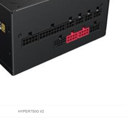
HYPER750G V2