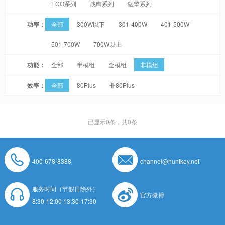
ECO系列
战鹰系列
猛擎系列
功率：
全部
300W以下
301-400W
401-500W
501-700W
700W以上
功能：
全部
半模组
全模组
非模组
效率：
全部
80Plus
非80Plus
已显示
0
条，共0条
400-678-8388
channel@huntkey.net
服务时间（节假日除外）
官方微博
8:30-12:00 13:30-17:30