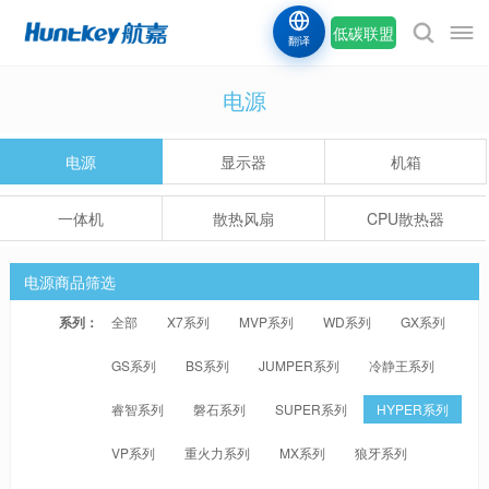
低碳联盟
翻译
电源
电源
显示器
机箱
一体机
散热风扇
CPU散热器
电源商品筛选
系列：
全部
X7系列
MVP系列
WD系列
GX系列
GS系列
BS系列
JUMPER系列
冷静王系列
睿智系列
磐石系列
SUPER系列
HYPER系列
VP系列
重火力系列
MX系列
狼牙系列