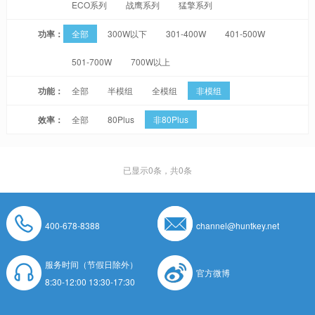
ECO系列
战鹰系列
猛擎系列
功率：
全部
300W以下
301-400W
401-500W
501-700W
700W以上
功能：
全部
半模组
全模组
非模组
效率：
全部
80Plus
非80Plus
已显示
0
条，共0条
400-678-8388
channel@huntkey.net
服务时间（节假日除外）
官方微博
8:30-12:00 13:30-17:30