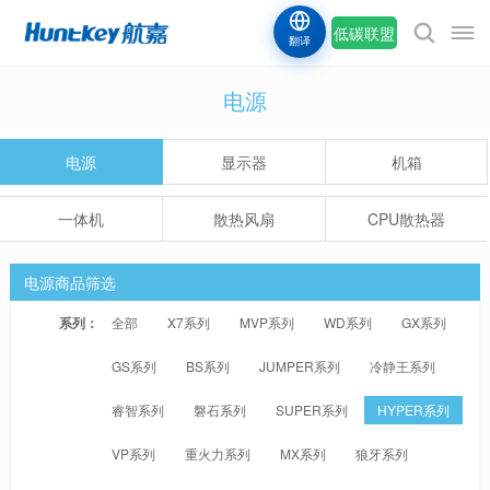
低碳联盟
翻译
电源
电源
显示器
机箱
一体机
散热风扇
CPU散热器
电源商品筛选
系列：
全部
X7系列
MVP系列
WD系列
GX系列
GS系列
BS系列
JUMPER系列
冷静王系列
睿智系列
磐石系列
SUPER系列
HYPER系列
VP系列
重火力系列
MX系列
狼牙系列