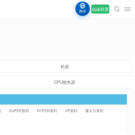
低碳联盟
翻译
机箱
CPU散热器
列
SUPER系列
HYPER系列
VP系列
重火力系列