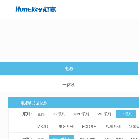
电源
一体机
电源商品筛选
系列：
全部
X7系列
MVP系列
WD系列
GX系列
MX系列
狼牙系列
ECO系列
战鹰系列
猛擎
功率：
全部
300W以下
301-400W
401-500W
501