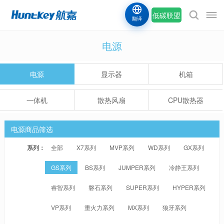
低碳联盟
翻译
电源
电源
显示器
机箱
一体机
散热风扇
CPU散热器
电源商品筛选
系列：
全部
X7系列
MVP系列
WD系列
GX系列
GS系列
BS系列
JUMPER系列
冷静王系列
睿智系列
磐石系列
SUPER系列
HYPER系列
VP系列
重火力系列
MX系列
狼牙系列