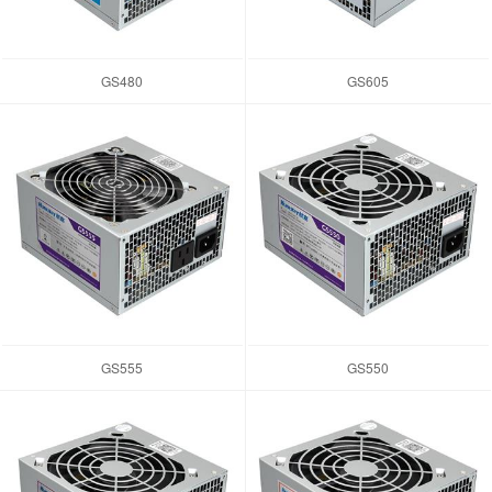
GS480
GS605
GS555
GS550