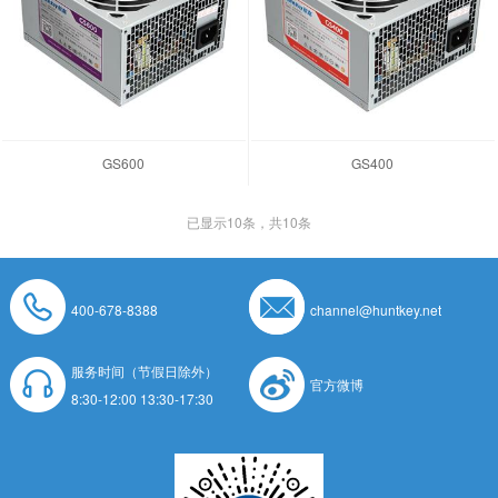
GS600
GS400
已显示
10
条，共10条
400-678-8388
channel@huntkey.net
服务时间（节假日除外）
官方微博
8:30-12:00 13:30-17:30