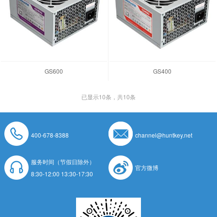
GS600
GS400
已显示
10
条，共10条
400-678-8388
channel@huntkey.net
服务时间（节假日除外）
官方微博
8:30-12:00 13:30-17:30