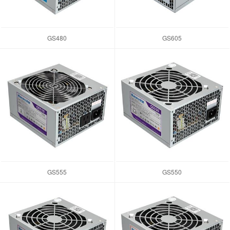
GS480
GS605
GS555
GS550