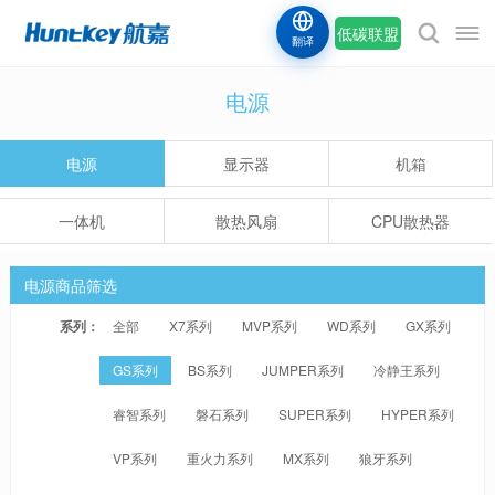
低碳联盟
翻译
电源
电源
显示器
机箱
一体机
散热风扇
CPU散热器
电源商品筛选
系列：
全部
X7系列
MVP系列
WD系列
GX系列
GS系列
BS系列
JUMPER系列
冷静王系列
睿智系列
磐石系列
SUPER系列
HYPER系列
VP系列
重火力系列
MX系列
狼牙系列