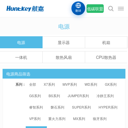
低碳联盟
翻译
电源
电源
显示器
机箱
一体机
散热风扇
CPU散热器
电源商品筛选
系列：
全部
X7系列
MVP系列
WD系列
GX系列
GS系列
BS系列
JUMPER系列
冷静王系列
睿智系列
磐石系列
SUPER系列
HYPER系列
VP系列
重火力系列
MX系列
狼牙系列