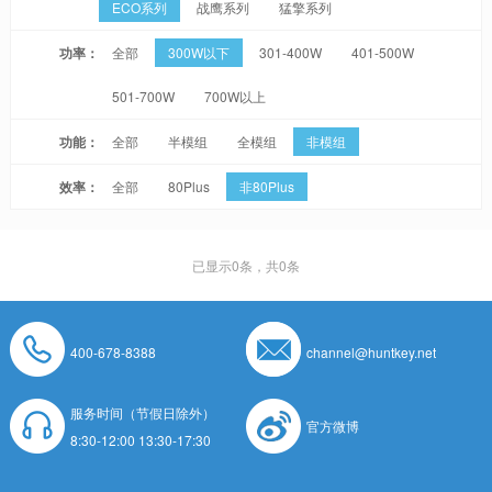
ECO系列
战鹰系列
猛擎系列
功率：
全部
300W以下
301-400W
401-500W
501-700W
700W以上
功能：
全部
半模组
全模组
非模组
效率：
全部
80Plus
非80Plus
已显示
0
条，共0条
400-678-8388
channel@huntkey.net
服务时间（节假日除外）
官方微博
8:30-12:00 13:30-17:30