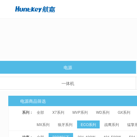
电源
一体机
电源商品筛选
系列：
全部
X7系列
MVP系列
WD系列
GX系列
MX系列
狼牙系列
ECO系列
战鹰系列
猛擎
功率：
全部
300W以下
301-400W
401-500W
501