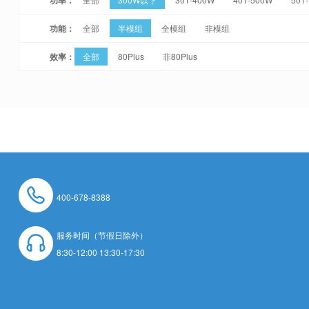
功能：
全部
半模组
全模组
非模组
效率：
全部
80Plus
非80Plus
400-678-8388
服务时间（节假日除外）
8:30-12:00 13:30-17:30