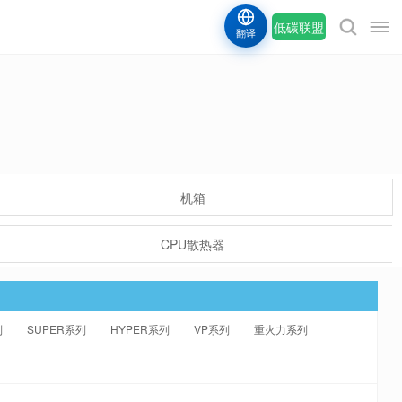
低碳联盟
翻译
机箱
CPU散热器
列
SUPER系列
HYPER系列
VP系列
重火力系列